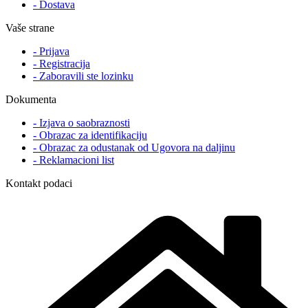
- Dostava
Vaše strane
- Prijava
- Registracija
- Zaboravili ste lozinku
Dokumenta
- Izjava o saobraznosti
- Obrazac za identifikaciju
- Obrazac za odustanak od Ugovora na daljinu
- Reklamacioni list
Kontakt podaci