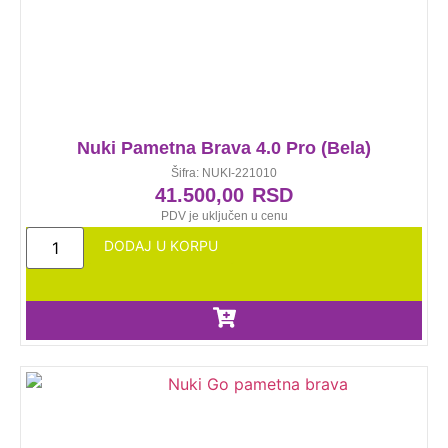
Nuki Pametna Brava 4.0 Pro (Bela)
Šifra: NUKI-221010
41.500,00
RSD
PDV je uključen u cenu
DODAJ U KORPU