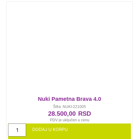
Nuki Pametna Brava 4.0
Šifra: NUKI-221005
28.500,00
RSD
PDV je uključen u cenu
DODAJ U KORPU