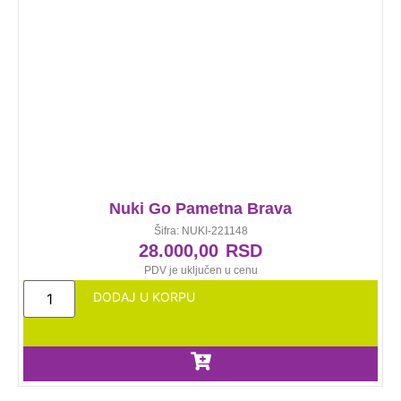
Nuki Go Pametna Brava
Šifra: NUKI-221148
28.000,00
RSD
PDV je uključen u cenu
DODAJ U KORPU