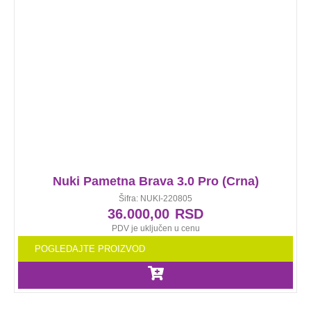
Nuki Pametna Brava 3.0 Pro (Crna)
Šifra: NUKI-220805
36.000,00
RSD
PDV je uključen u cenu
POGLEDAJTE PROIZVOD