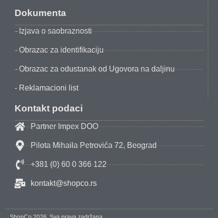
Dokumenta
- Izjava o saobraznosti
- Obrazac za identifikaciju
- Obrazac za odustanak od Ugovora na daljinu
- Reklamacioni list
Kontakt podaci
Partner Impex DOO
Pilota Mihaila Petrovića 72, Beograd
+381 (0) 60 0 366 122
kontakt@shopco.rs
ShopCo 2026. Sva prava zadržana.