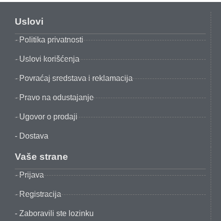
Uslovi
- Politika privatnosti
- Uslovi korišćenja
- Povraćaj sredstava i reklamacija
- Pravo na odustajanje
- Ugovor o prodaji
- Dostava
Vaše strane
- Prijava
- Registracija
- Zaboravili ste lozinku