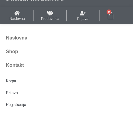
0
Naslovna
Prodavnica
Prijava
Naslovna
Shop
Kontakt
Korpa
Prijava
Registracija