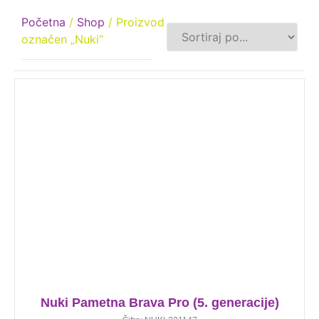
Početna
/
Shop
/ Proizvod
označen „Nuki“
Nuki Pametna Brava Pro (5. generacije)