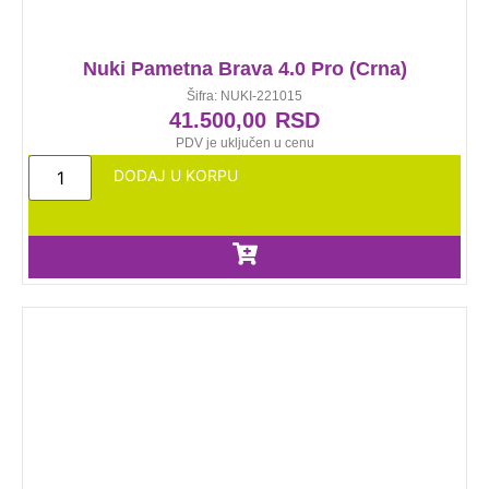
Nuki Pametna Brava 4.0 Pro (Crna)
Šifra: NUKI-221015
41.500,00
RSD
PDV je uključen u cenu
DODAJ U KORPU