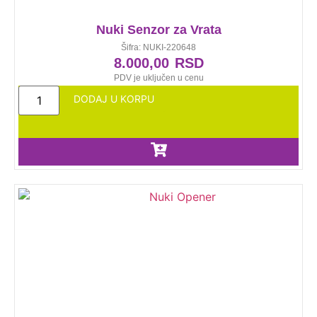
Nuki Senzor za Vrata
Šifra: NUKI-220648
8.000,00
RSD
PDV je uključen u cenu
DODAJ U KORPU