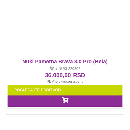
Nuki Pametna Brava 3.0 Pro (Bela)
Šifra: NUKI-220802
36.000,00
RSD
PDV je uključen u cenu
POGLEDAJTE PROIZVOD