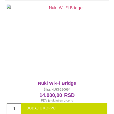
Nuki Wi-Fi Bridge
Šifra: NUKI-220694
14.000,00
RSD
PDV je uključen u cenu
DODAJ U KORPU