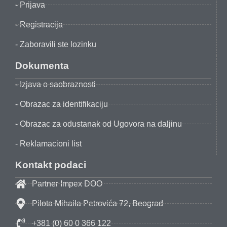
- Prijava
- Registracija
- Zaboravili ste lozinku
Dokumenta
- Izjava o saobraznosti
- Obrazac za identifikaciju
- Obrazac za odustanak od Ugovora na daljinu
- Reklamacioni list
Kontakt podaci
Partner Impex DOO
Pilota Mihaila Petrovića 72, Beograd
+381 (0) 60 0 366 122