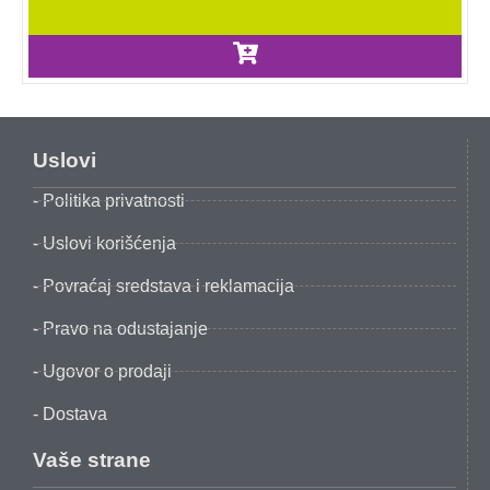
Uslovi
- Politika privatnosti
- Uslovi korišćenja
- Povraćaj sredstava i reklamacija
- Pravo na odustajanje
- Ugovor o prodaji
- Dostava
Vaše strane