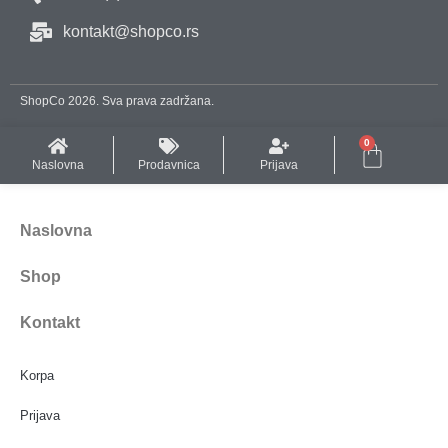
kontakt@shopco.rs
ShopCo 2026. Sva prava zadržana.
0
Naslovna
Prodavnica
Prijava
Naslovna
Shop
Kontakt
Korpa
Prijava