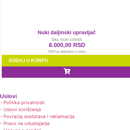
Nuki daljinski upravljač
Šifra: NUKI-100405
8.000,00
RSD
PDV je uključen u cenu
DODAJ U KORPU
Uslovi
- Politika privatnosti
- Uslovi korišćenja
- Povraćaj sredstava i reklamacija
- Pravo na odustajanje