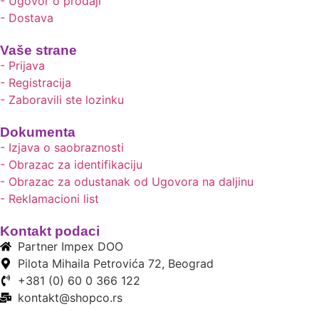
- Ugovor o prodaji
- Dostava
Vaše strane
- Prijava
- Registracija
- Zaboravili ste lozinku
Dokumenta
- Izjava o saobraznosti
- Obrazac za identifikaciju
- Obrazac za odustanak od Ugovora na daljinu
- Reklamacioni list
Kontakt podaci
Partner Impex DOO
Pilota Mihaila Petrovića 72, Beograd
+381 (0) 60 0 366 122
kontakt@shopco.rs