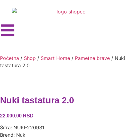
Početna
/
Shop
/
Smart Home
/
Pametne brave
/ Nuki
tastatura 2.0
Nuki tastatura 2.0
22.000,00
RSD
Šifra: NUKI-220931
Brend: Nuki